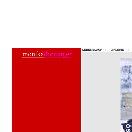
LEBENSLAUF
I
GALERIE
monika
dorninger